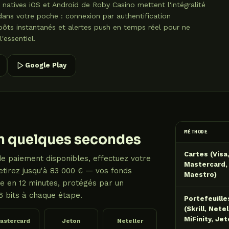
 natives iOS et Android de Roby Casino mettent l'intégralité
dans votre poche : connexion par authentification
pôts instantanés et alertes push en temps réel pour ne
'essentiel.
Google Play
MÉTHODE
n quelques secondes
Cartes (Visa
e paiement disponibles, effectuez votre
Mastercard,
etirez jusqu'à 83 000 € — vos fonds
Maestro)
e en 12 minutes, protégés par un
6 bits à chaque étape.
Portefeuille
(Skrill, Netel
MiFinity, Jet
astercard
Jeton
Neteller