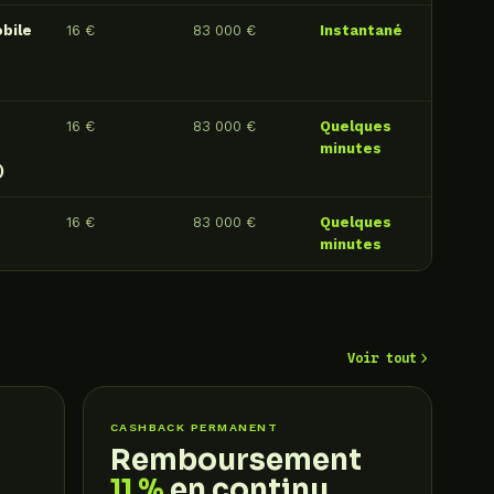
bile
16 €
83 000 €
Instantané
16 €
83 000 €
Quelques
minutes
)
16 €
83 000 €
Quelques
minutes
Voir tout
CASHBACK PERMANENT
Remboursement
11 %
en continu