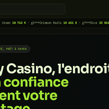
18 743 €
· g2***
Crimson Reels
10 451 €
· g7***
Dice
23 816 €
· l2*
TÉ, PRÊT À PAYER
 Casino, l'endroi
a confiance
ent votre