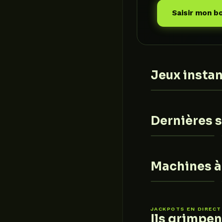
Saisir mon b
Jeux instan
Santas Xmas Rush
HOT
Gates Of
Dernières s
Olympus Xmas
1000
NEW
Machines à
The Easter
Catch
HOT
JACKPOTS EN DIRECT
Ils grimpe