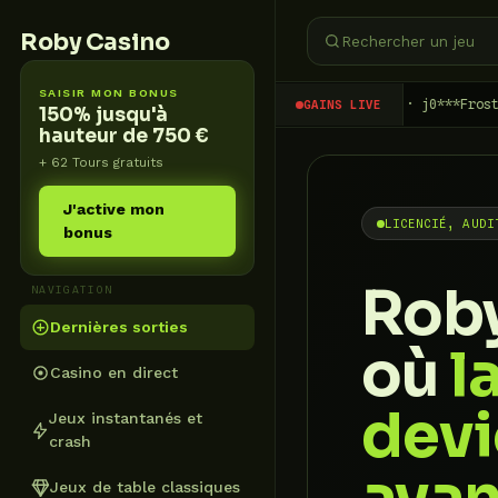
Roby Casino
Rechercher un jeu
SAISIR MON BONUS
€
· p8***
Limbo
32 367 €
· k1***
Dice
33 170 €
· j0***
Frost Crown
GAINS LIVE
150% jusqu'à
hauteur de 750 €
+ 62 Tours gratuits
J'active mon
LICENCIÉ, AUDI
bonus
Roby
NAVIGATION
Dernières sorties
où
l
Casino en direct
devi
Jeux instantanés et
crash
Jeux de table classiques