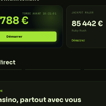
JACKPOT MAJOR
TOMBE AVANT 10:21:01
 788 €
85 442 €
Ruby Rush
Démarrer
Démarrer
The Dog House
Siberian St
irect
13 place(s) ouverte(s)
Rejoignez : 22 
LIVE
LIVE
HE
sino, partout avec vous