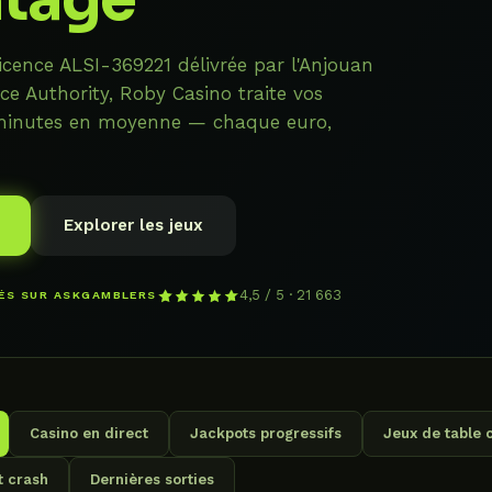
ntage
icence ALSI-369221 délivrée par l'Anjouan
ce Authority, Roby Casino traite vos
2 minutes en moyenne — chaque euro,
Explorer les jeux
4,5 / 5 · 21 663
FIÉS SUR ASKGAMBLERS
Casino en direct
Jackpots progressifs
Jeux de table 
t crash
Dernières sorties