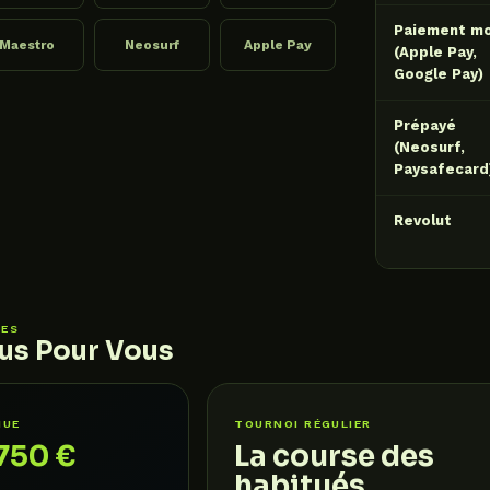
Paiement mo
Maestro
Neosurf
Apple Pay
(Apple Pay,
Google Pay)
Prépayé
(Neosurf,
Paysafecard
Revolut
SES
lus Pour Vous
NUE
TOURNOI RÉGULIER
750 €
La course des
habitués